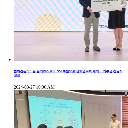
함께걷는아이들 올키즈스트라, SM 후원으로 정기연주회 개최… 기부금 전달식
성료
2024-08-27 10:00 AM