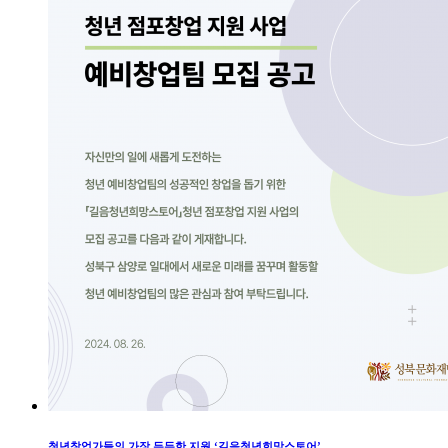
청년창업가들의 가장 든든한 지원 ‘길음청년희망스토어’