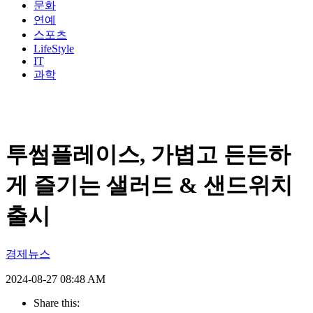
문화
연예
스포츠
LifeStyle
IT
과학
투썸플레이스, 가볍고 든든하
게 즐기는 샐러드 & 샌드위치
출시
경제뉴스
2024-08-27 08:48 AM
Share this: