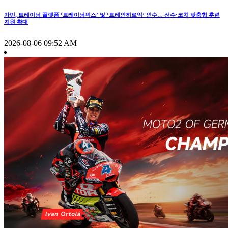
가민, 트레이닝 플랫폼 ‘트레이닝픽스’ 및 ‘트레인히로익’ 인수… 선수·코치 맞춤형 훈련
지원 확대
2026-08-06 09:52 AM