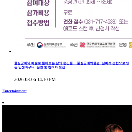
풀짚공예와 예술로 돌아보는 삶의 순간들… 풀짚공예박물관 ‘심미적 경험으로 엮
는 인생바구니’ 운영 및 참여자 모집
2026-08-06 14:10 PM
Entertainment