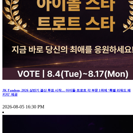
JK Fandom, 2026 상반기 결산 투표 시작… 아이돌·트로트 각 부문 1위에 ‘특별 리워드 패
키지’ 제공
2026-08-05 16:30 PM