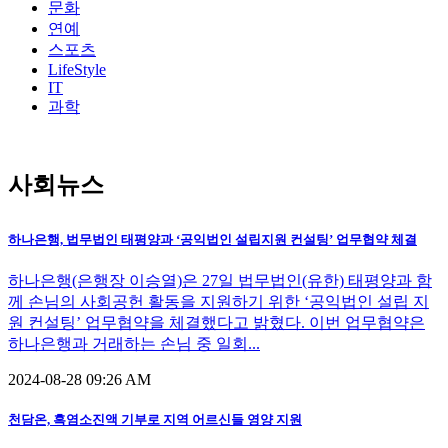
문화
연예
스포츠
LifeStyle
IT
과학
사회뉴스
하나은행, 법무법인 태평양과 ‘공익법인 설립지원 컨설팅’ 업무협약 체결
하나은행(은행장 이승열)은 27일 법무법인(유한) 태평양과 함
께 손님의 사회공헌 활동을 지원하기 위한 ‘공익법인 설립 지
원 컨설팅’ 업무협약을 체결했다고 밝혔다. 이번 업무협약은
하나은행과 거래하는 손님 중 일회...
2024-08-28 09:26 AM
천담온, 흑염소진액 기부로 지역 어르신들 영양 지원