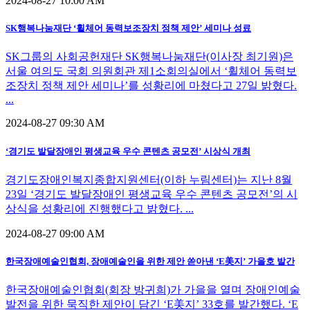
2024-08-27 10:00 AM
SK행복나눔재단 ‘휠체어 동력보조장치 정책 제안’ 세미나 성료
SK그룹의 사회공헌재단 SK행복나눔재단(이사장 최기원)은
서울 여의도 국회 의원회관 제1소회의실에서 ‘휠체어 동력보
조장치 정책 제안 세미나’를 성황리에 마쳤다고 27일 밝혔다.
...
2024-08-27 09:30 AM
‘경기도 발달장애인 평생교육 우수 콘텐츠 공모전’ 시상식 개최
경기도장애인복지종합지원센터(이하 누림센터)는 지난 8월
23일 ‘경기도 발달장애인 평생교육 우수 콘텐츠 공모전’의 시
상식을 성황리에 진행했다고 밝혔다. ...
2024-08-27 09:00 AM
한국장애예술인협회, 장애예술인을 위한 제안 쏟아낸 ‘E美지’ 가을호 발간
한국장애예술인협회(회장 방귀희)가 가을을 열며 장애인예술
발전을 위한 묵직한 제안이 담긴 ‘E美지’ 33호를 발간했다. ‘E