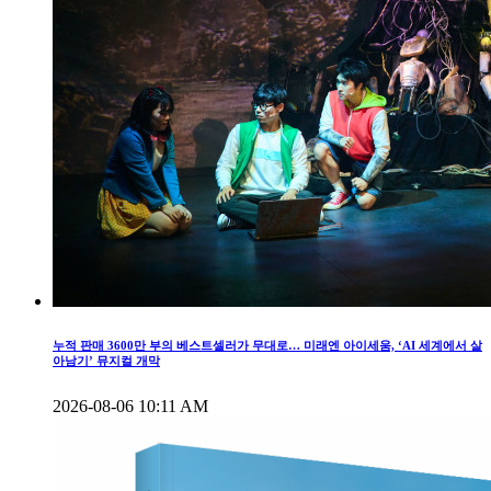
누적 판매 3600만 부의 베스트셀러가 무대로… 미래엔 아이세움, ‘AI 세계에서 살
아남기’ 뮤지컬 개막
2026-08-06 10:11 AM