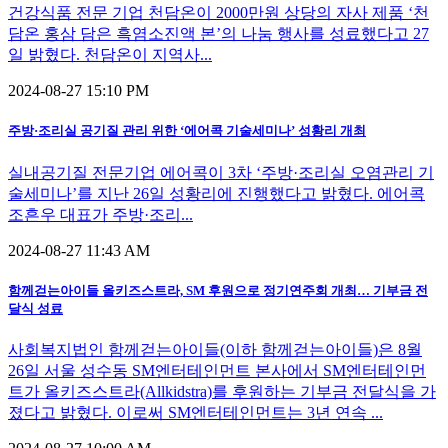
건강식품 전문 기업 천담온이 2000만원 상당의 자사 제품 ‘천
담온 홍삼 담은 흑염소진액 본’의 나눔 행사를 성료했다고 27
일 밝혔다. 천담온이 지역사...
2024-08-27 15:10 PM
주방·조리실 공기질 관리 위한 ‘에어콕 기술세미나’ 성황리 개최
실내공기질 전문기업 에어콕이 3차 ‘주방·조리실 오염관리 기
술세미나’를 지난 26일 성황리에 진행했다고 밝혔다. 에어콕
조흔우 대표가 주방·조리...
2024-08-27 11:43 AM
함께걷는아이들 올키즈스트라, SM 후원으로 정기연주회 개최… 기부금 전
달식 성료
사회복지법인 함께걷는아이들(이하 함께걷는아이들)은 8월
26일 서울 성수동 SM엔터테인먼트 본사에서 SM엔터테인먼
트가 올키즈스트라(Allkidstra)를 후원하는 기부금 전달식을 가
졌다고 밝혔다. 이로써 SM엔터테인먼트는 3년 연속 ...