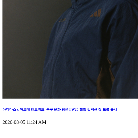
아디다스 x 아르테 앤트워프, 축구 문화 담은 FW26 협업 컬렉션 첫 드롭 출시
2026-08-05 11:24 AM