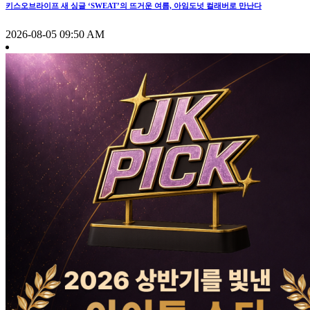
키스오브라이프 새 싱글 ‘SWEAT’의 뜨거운 여름, 아임도넛 컬래버로 만난다
2026-08-05 09:50 AM