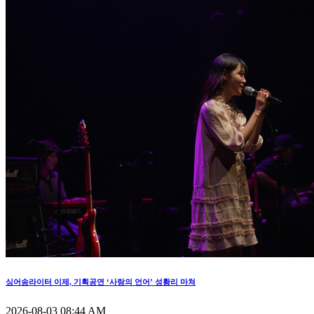
싱어송라이터 이제, 기획공연 ‘사랑의 언어’ 성황리 마쳐
2026-08-03 08:44 AM