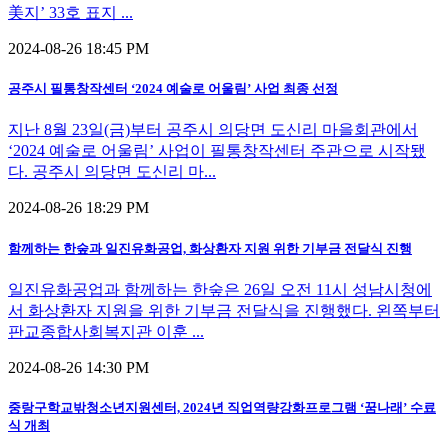
美지’ 33호 표지 ...
2024-08-26 18:45 PM
공주시 필통창작센터 ‘2024 예술로 어울림’ 사업 최종 선정
지난 8월 23일(금)부터 공주시 의당면 도신리 마을회관에서
‘2024 예술로 어울림’ 사업이 필통창작센터 주관으로 시작됐
다. 공주시 의당면 도신리 마...
2024-08-26 18:29 PM
함께하는 한숲과 일진유화공업, 화상환자 지원 위한 기부금 전달식 진행
일진유화공업과 함께하는 한숲은 26일 오전 11시 성남시청에
서 화상환자 지원을 위한 기부금 전달식을 진행했다. 왼쪽부터
판교종합사회복지관 이훈 ...
2024-08-26 14:30 PM
중랑구학교밖청소년지원센터, 2024년 직업역량강화프로그램 ‘꿈나래’ 수료
식 개최