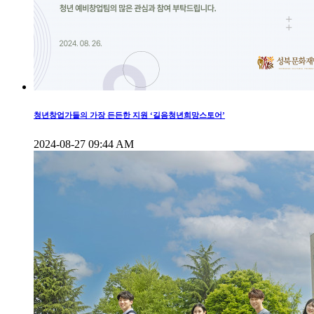
청년창업가들의 가장 든든한 지원 ‘길음청년희망스토어’
2024-08-27 09:44 AM