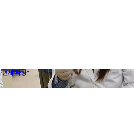
타면제 확정”