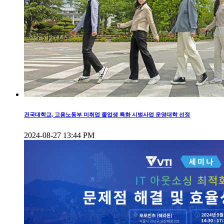
건국대학교, 고용노동부 미취업 졸업생 특화 시범사업 운영대학 선정
2024-08-27 13:44 PM