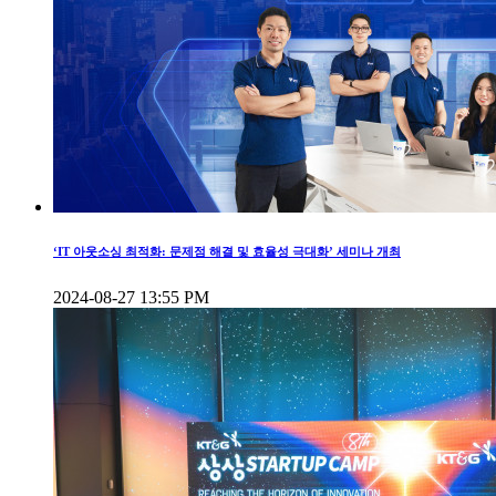
‘IT 아웃소싱 최적화: 문제점 해결 및 효율성 극대화’ 세미나 개최
2024-08-27 13:55 PM