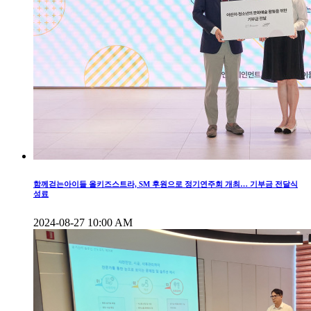
함께걷는아이들 올키즈스트라, SM 후원으로 정기연주회 개최… 기부금 전달식
성료
2024-08-27 10:00 AM