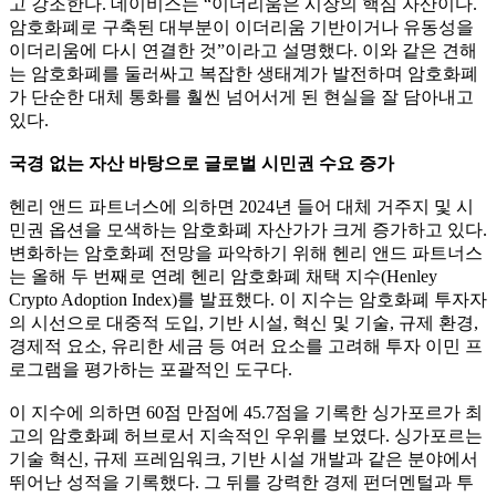
고 강조한다. 데이비스는 “이더리움은 시장의 핵심 자산이다.
암호화폐로 구축된 대부분이 이더리움 기반이거나 유동성을
이더리움에 다시 연결한 것”이라고 설명했다. 이와 같은 견해
는 암호화폐를 둘러싸고 복잡한 생태계가 발전하며 암호화폐
가 단순한 대체 통화를 훨씬 넘어서게 된 현실을 잘 담아내고
있다.
국경 없는 자산 바탕으로 글로벌 시민권 수요 증가
헨리 앤드 파트너스에 의하면 2024년 들어 대체 거주지 및 시
민권 옵션을 모색하는 암호화폐 자산가가 크게 증가하고 있다.
변화하는 암호화폐 전망을 파악하기 위해 헨리 앤드 파트너스
는 올해 두 번째로 연례 헨리 암호화폐 채택 지수(Henley
Crypto Adoption Index)를 발표했다. 이 지수는 암호화폐 투자자
의 시선으로 대중적 도입, 기반 시설, 혁신 및 기술, 규제 환경,
경제적 요소, 유리한 세금 등 여러 요소를 고려해 투자 이민 프
로그램을 평가하는 포괄적인 도구다.
이 지수에 의하면 60점 만점에 45.7점을 기록한 싱가포르가 최
고의 암호화폐 허브로서 지속적인 우위를 보였다. 싱가포르는
기술 혁신, 규제 프레임워크, 기반 시설 개발과 같은 분야에서
뛰어난 성적을 기록했다. 그 뒤를 강력한 경제 펀더멘털과 투