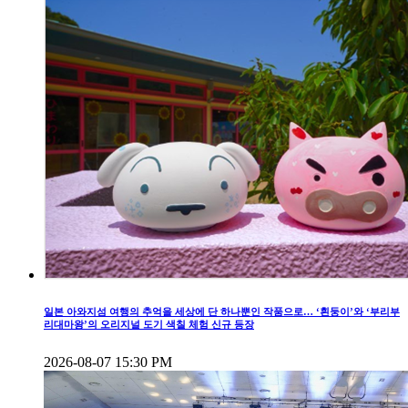
일본 아와지섬 여행의 추억을 세상에 단 하나뿐인 작품으로… ‘흰둥이’와 ‘부리부
리대마왕’의 오리지널 도기 색칠 체험 신규 등장
2026-08-07 15:30 PM