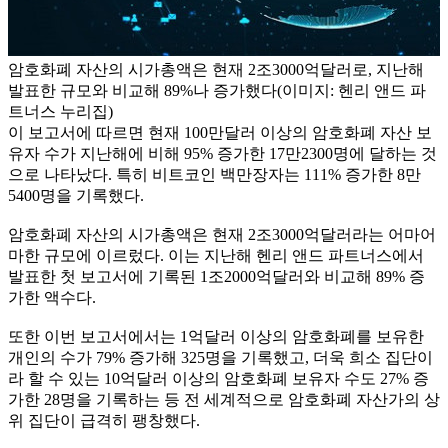
암호화폐 자산의 시가총액은 현재 2조3000억달러로, 지난해
발표한 규모와 비교해 89%나 증가했다(이미지: 헨리 앤드 파
트너스 누리집)
이 보고서에 따르면 현재 100만달러 이상의 암호화폐 자산 보
유자 수가 지난해에 비해 95% 증가한 17만2300명에 달하는 것
으로 나타났다. 특히 비트코인 백만장자는 111% 증가한 8만
5400명을 기록했다.
암호화폐 자산의 시가총액은 현재 2조3000억달러라는 어마어
마한 규모에 이르렀다. 이는 지난해 헨리 앤드 파트너스에서
발표한 첫 보고서에 기록된 1조2000억달러와 비교해 89% 증
가한 액수다.
또한 이번 보고서에서는 1억달러 이상의 암호화폐를 보유한
개인의 수가 79% 증가해 325명을 기록했고, 더욱 희소 집단이
라 할 수 있는 10억달러 이상의 암호화폐 보유자 수도 27% 증
가한 28명을 기록하는 등 전 세계적으로 암호화폐 자산가의 상
위 집단이 급격히 팽창했다.