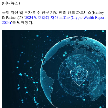
(티니뉴스)
국제 자산 및 투자 이주 전문 기업 헨리 앤드 파트너스(Henley
& Partners)가 ‘
2024 암호화폐 자산 보고서(Crypto Wealth Report
2024)
’를 발표했다.