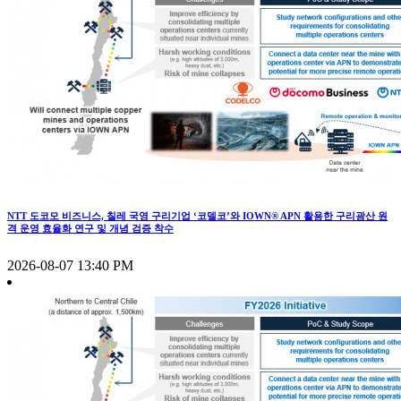
NTT 도코모 비즈니스, 칠레 국영 구리기업 ‘코델코’와 IOWN® APN 활용한 구리광산 원
격 운영 효율화 연구 및 개념 검증 착수
2026-08-07 13:40 PM