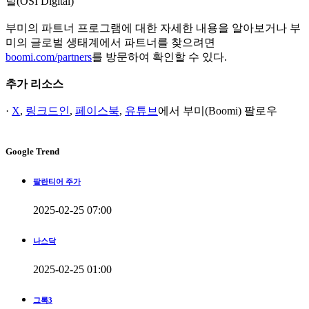
털(OSI Digital)
부미의 파트너 프로그램에 대한 자세한 내용을 알아보거나 부
미의 글로벌 생태계에서 파트너를 찾으려면
boomi.com/partners
를 방문하여 확인할 수 있다.
추가 리소스
·
X
,
링크드인
,
페이스북
,
유튜브
에서 부미(Boomi) 팔로우
Google Trend
팔란티어 주가
2025-02-25 07:00
나스닥
2025-02-25 01:00
그록3