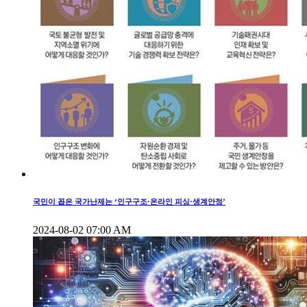
국민이 꼽은 국가난제는 ‘인구구조·온라인 피싱·생계안정’
2024-08-02 07:00 AM