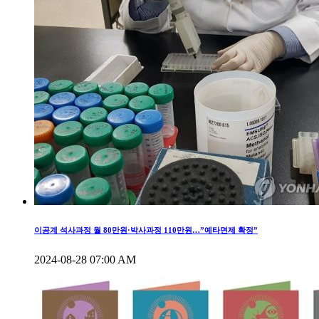
이공계 석사과정 월 80만원·박사과정 110만원…”예타면제 확정”
2024-08-28 07:00 AM