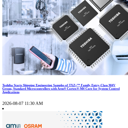
Toshiba Starts Shipping Engineering Samples of TXZ+™ Family Entry‑Class M4V
Group, Standard Microcontrollers with Arm® Cortex®‑M4 Core for System Control
Applications
2026-08-07 11:30 AM