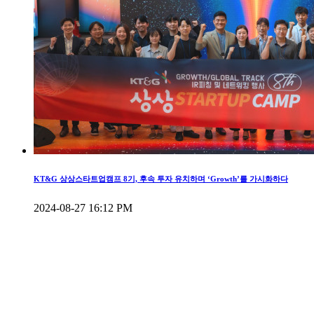
KT&G 상상스타트업캠프 8기, 후속 투자 유치하며 ‘Growth’를 가시화하다
2024-08-27 16:12 PM