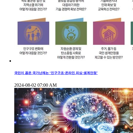
국민이 꼽은 국가난제는 ‘인구구조·온라인 피싱·생계안정’
2024-08-02 07:00 AM