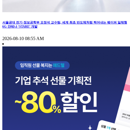
서울공대 전기·정보공학부 오정석 교수팀, 세계 최초 반도체처럼 찍어내는 웨이퍼 일체형
6G 안테나 ‘STARE’ 개발
2026-08-10 08:55 AM