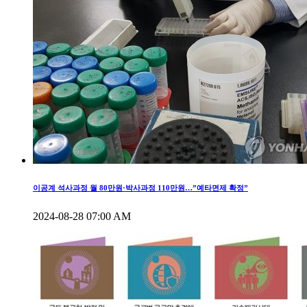
이공계 석사과정 월 80만원·박사과정 110만원…”예타면제 확정”
2024-08-28 07:00 AM